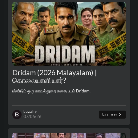
Dridam (2026 Malayalam) |
கொலையாளி யார்?
மீண்டும் ஒரு காவல்துறை கதை படம் Dridam.
buzzhy
Läs mer
07/06/26