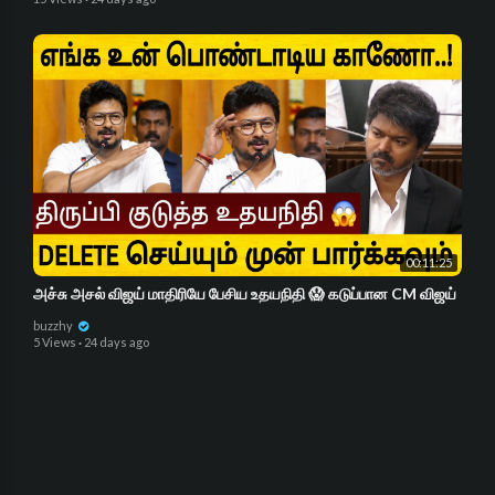
00:11:25
அச்சு அசல் விஜய் மாதிரியே பேசிய உதயநிதி 😱 கடுப்பான CM விஜய்
buzzhy
5 Views
·
24 days ago